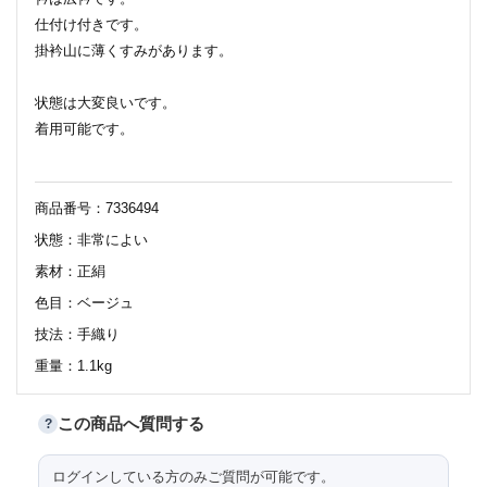
仕付け付きです。
掛衿山に薄くすみがあります。
状態は大変良いです。
着用可能です。
商品番号：7336494
状態：非常によい
素材：正絹
色目：ベージュ
技法：手織り
重量：1.1kg
この商品へ質問する
?
158
身丈
ログインしている方のみご質問が可能です。