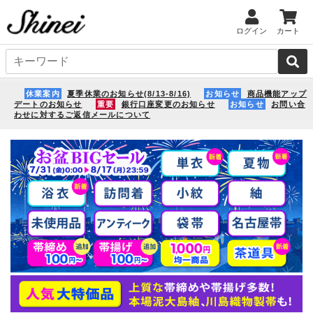
ログイン
カート
休業案内
夏季休業のお知らせ(8/13-8/16)
お知らせ
商品機能アップ
デートのお知らせ
重要
銀行口座変更のお知らせ
お知らせ
お問い合
わせに対するご返信メールについて