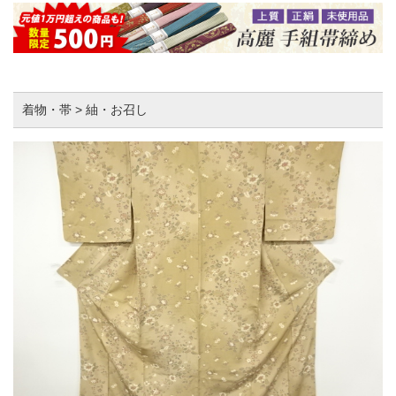
着物・帯 > 紬・お召し