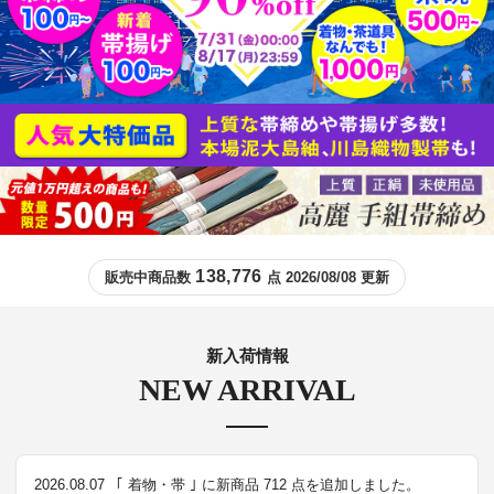
138,776
販売中商品数
点 2026/08/08 更新
新入荷情報
NEW ARRIVAL
2026.08.07
｢ 着物・帯 ｣ に新商品 712 点を追加しました。