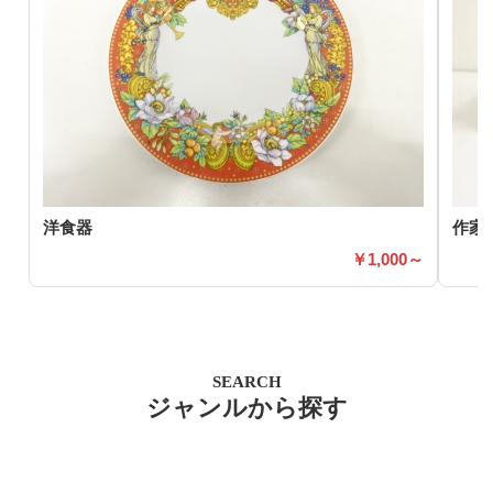
洋食器
作家
1,000～
SEARCH
ジャンルから探す