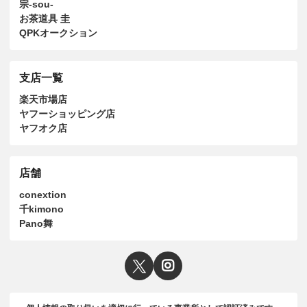
宗-sou-
お茶道具 圭
QPKオークション
支店一覧
楽天市場店
ヤフーショッピング店
ヤフオク店
店舗
conextion
千kimono
Pano舞