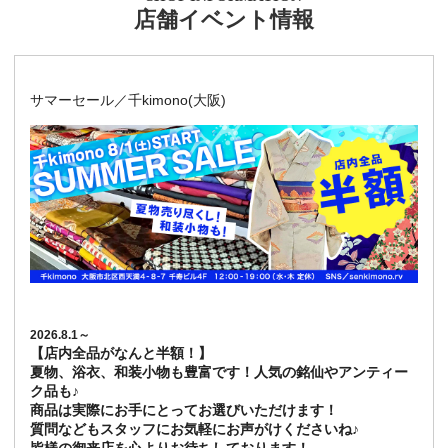
店舗イベント情報
サマーセール／千kimono(大阪)
2026.8.1～
【店内全品がなんと半額！】
夏物、浴衣、和装小物も豊富です！人気の銘仙やアンティー
ク品も♪
商品は実際にお手にとってお選びいただけます！
質問などもスタッフにお気軽にお声がけくださいね♪