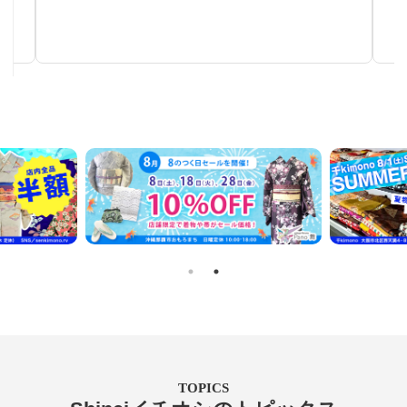
秋～春まで使える汎用性の高い帯
TOPICS