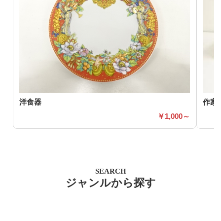
洋食器
作家
1,000～
SEARCH
ジャンルから探す