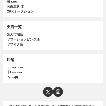
宗-sou-
お茶道具 圭
QPKオークション
支店一覧
楽天市場店
ヤフーショッピング店
ヤフオク店
店舗
conextion
千kimono
Pano舞