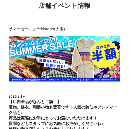
店舗イベント情報
サマーセール／千kimono(大阪)
2026.8.1～
【店内全品がなんと半額！】
夏物、浴衣、和装小物も豊富です！人気の銘仙やアンティー
ク品も♪
商品は実際にお手にとってお選びいただけます！
質問などもスタッフにお気軽にお声がけくださいね♪