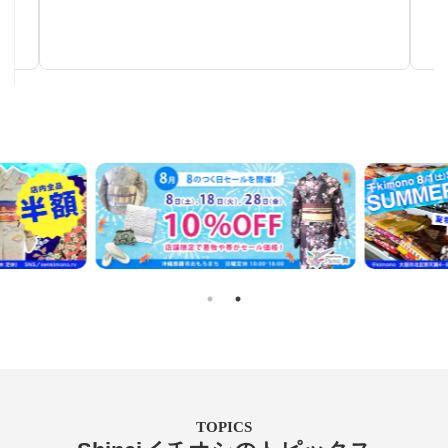
秋～春まで使える汎用性の高い帯
TOPICS