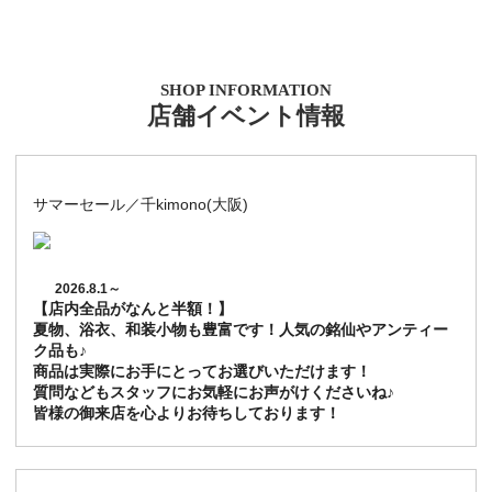
SHOP INFORMATION
店舗イベント情報
サマーセール／千kimono(大阪)
2026.8.1～
【店内全品がなんと半額！】
夏物、浴衣、和装小物も豊富です！人気の銘仙やアンティー
ク品も♪
商品は実際にお手にとってお選びいただけます！
質問などもスタッフにお気軽にお声がけくださいね♪
皆様の御来店を心よりお待ちしております！