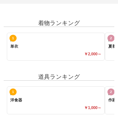
着物ランキング
単衣
夏着
2,000～
道具ランキング
洋食器
作家
1,000～