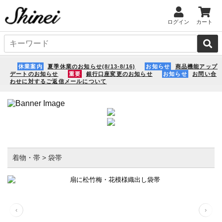
ログイン
カート
休業案内
夏季休業のお知らせ(8/13-8/16)
お知らせ
商品機能アップ
デートのお知らせ
重要
銀行口座変更のお知らせ
お知らせ
お問い合
わせに対するご返信メールについて
着物・帯 > 袋帯
‹
›