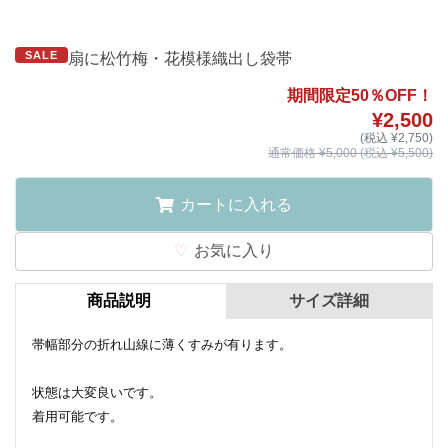
SALE
扇に松竹梅・花模様織出し袋帯
期間限定50％OFF！
¥2,500
(税込 ¥2,750)
通常価格 ¥5,000 (税込 ¥5,500)
カートに入れる
お気に入り
商品説明
サイズ詳細
帯幅部分の折れ山線に薄くすみが有ります。
状態は大変良いです。
着用可能です。