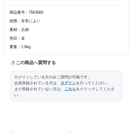
商品番号：7563565
状態：非常によい
素材：正絹
色目：金
重量：1.0kg
この商品へ質問する
?
436
サイズ（cm）
長さ
ログインしている方のみご質問が可能です。
会員登録されている方は、
ログイン
を行ってください。
31
幅
まだ登録されていない方は、
こちら
をクリックしてくださ
い。