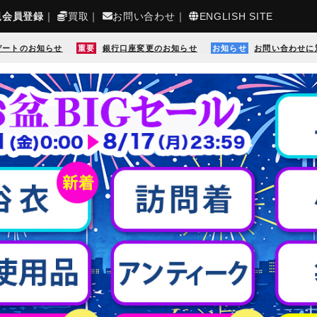
規会員登録
｜
買取
｜
お問い合わせ
｜
ENGLISH SITE
デートのお知らせ
重要
銀行口座変更のお知らせ
お知らせ
お問い合わせに