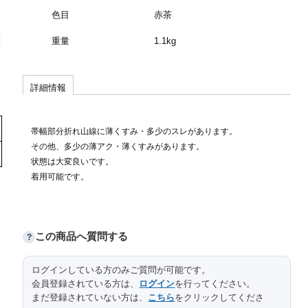
色目
赤茶
重量
1.1kg
詳細情報
帯幅部分折れ山線に薄くすみ・多少のスレがあります。
その他、多少の薄アク・薄くすみがあります。
状態は大変良いです。
着用可能です。
この商品へ質問する
?
ログインしている方のみご質問が可能です。
会員登録されている方は、
ログイン
を行ってください。
まだ登録されていない方は、
こちら
をクリックしてくださ