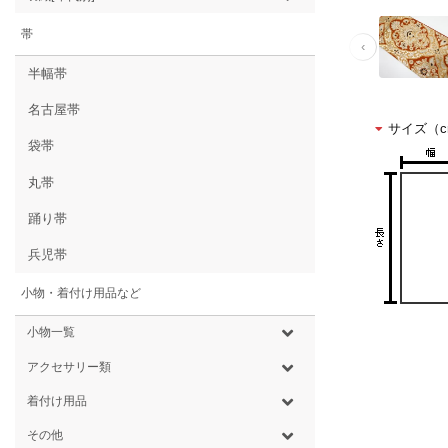
帯
‹
半幅帯
名古屋帯
サイズ（c
袋帯
丸帯
踊り帯
兵児帯
小物・着付け用品など
小物一覧
アクセサリー類
着付け用品
その他