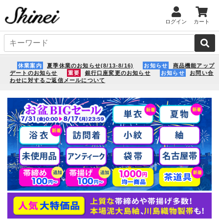
ログイン
カート
休業案内
夏季休業のお知らせ(8/13-8/16)
お知らせ
商品機能アップ
デートのお知らせ
重要
銀行口座変更のお知らせ
お知らせ
お問い合
わせに対するご返信メールについて