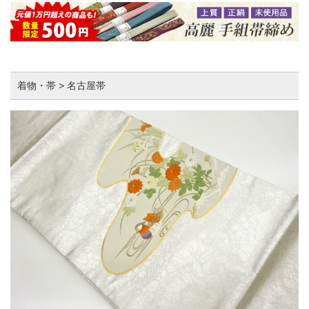
着物・帯 > 名古屋帯