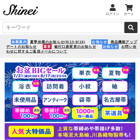
ログイン
カート
休業案内
夏季休業のお知らせ(8/13-8/16)
お知らせ
商品機能アップ
デートのお知らせ
重要
銀行口座変更のお知らせ
お知らせ
お問い合
わせに対するご返信メールについて