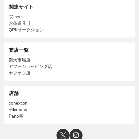
関連サイト
宗-sou-
お茶道具 圭
QPKオークション
支店一覧
楽天市場店
ヤフーショッピング店
ヤフオク店
店舗
conextion
千kimono
Pano舞