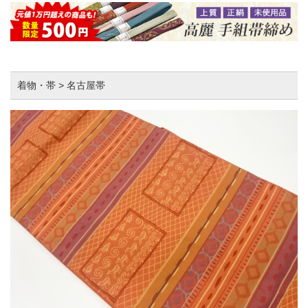
着物・帯 > 名古屋帯