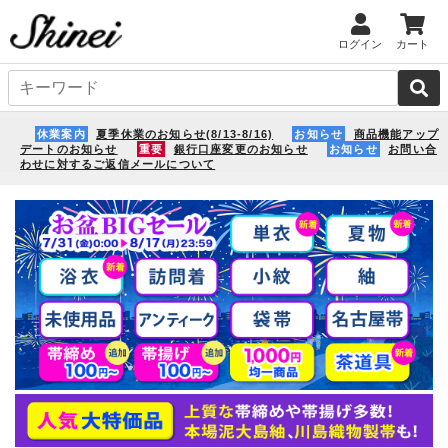
ログイン
カート
休業案内
夏季休業のお知らせ(8/13-8/16)
お知らせ
商品機能アップ
デートのお知らせ
重要
銀行口座変更のお知らせ
お知らせ
お問い合
わせに対するご返信メールについて