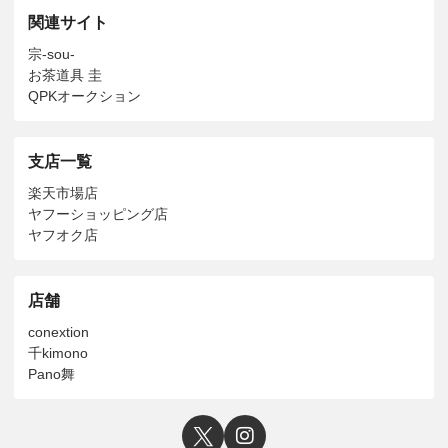
関連サイト
宗-sou-
お茶道具 圭
QPKオークション
支店一覧
楽天市場店
ヤフーショッピング店
ヤフオク店
店舗
conextion
千kimono
Pano舞