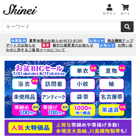
ログイン
カート
休業案内
夏季休業のお知らせ(8/13-8/16)
お知らせ
商品機能アップ
デートのお知らせ
重要
銀行口座変更のお知らせ
お知らせ
お問い合
わせに対するご返信メールについて