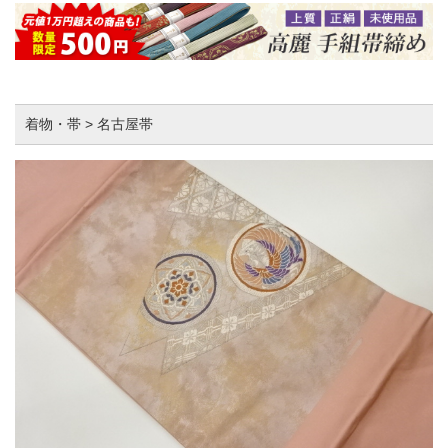
着物・帯 > 名古屋帯