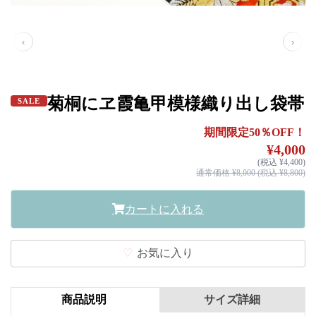
‹
›
菊桐にヱ霞亀甲模様織り出し袋帯
SALE
期間限定50％OFF！
¥4,000
(税込 ¥4,400)
通常価格 ¥8,000 (税込 ¥8,800)
カートに入れる
お気に入り
商品説明
サイズ詳細