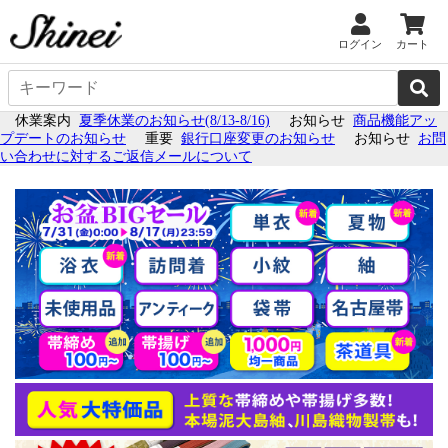
ログイン
カート
休業案内
夏季休業のお知らせ(8/13-8/16)
お知らせ
商品機能アッ
プデートのお知らせ
重要
銀行口座変更のお知らせ
お知らせ
お問
い合わせに対するご返信メールについて