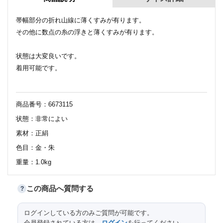
帯幅部分の折れ山線に薄くすみが有ります。
その他に数点の糸の浮きと薄くすみが有ります。
状態は大変良いです。
着用可能です。
商品番号：6673115
状態：非常によい
素材：正絹
色目：金・朱
重量：1.0kg
この商品へ質問する
?
サイズ（cm）
ログインしている方のみご質問が可能です。
会員登録されている方は、
ログイン
を行ってください。