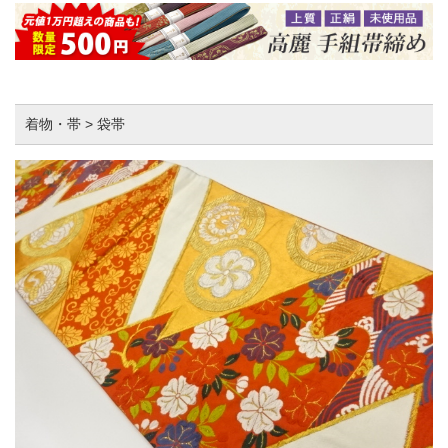
着物・帯 > 袋帯