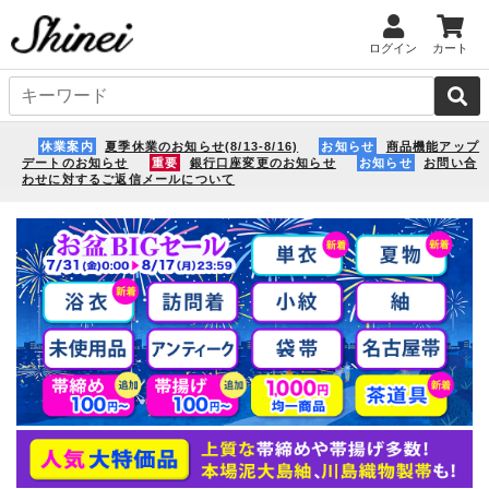
ログイン
カート
休業案内
夏季休業のお知らせ(8/13-8/16)
お知らせ
商品機能アップ
デートのお知らせ
重要
銀行口座変更のお知らせ
お知らせ
お問い合
わせに対するご返信メールについて