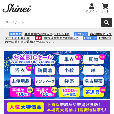
ログイン
カート
休業案内
夏季休業のお知らせ(8/13-8/16)
お知らせ
商品機能アップ
デートのお知らせ
重要
銀行口座変更のお知らせ
お知らせ
お問い合
わせに対するご返信メールについて