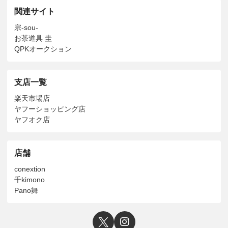
関連サイト
宗-sou-
お茶道具 圭
QPKオークション
支店一覧
楽天市場店
ヤフーショッピング店
ヤフオク店
店舗
conextion
千kimono
Pano舞