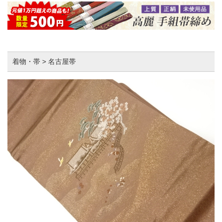
着物・帯 > 名古屋帯