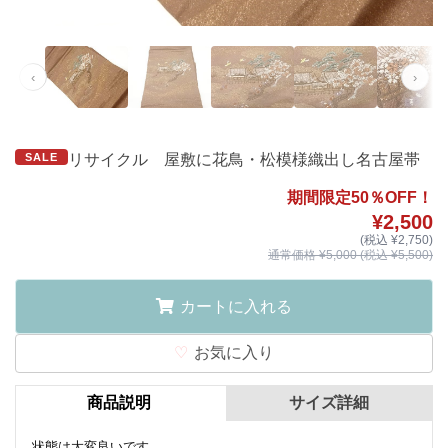
‹
›
SALE
リサイクル 屋敷に花鳥・松模様織出し名古屋帯
期間限定50％OFF！
¥2,500
(税込 ¥2,750)
通常価格 ¥5,000 (税込 ¥5,500)
カートに入れる
お気に入り
商品説明
サイズ詳細
状態は大変良いです。