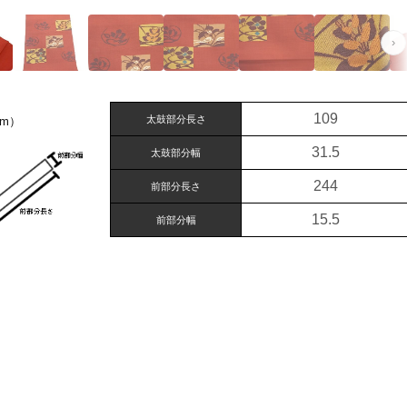
›
109
太鼓部分長さ
m）
31.5
太鼓部分幅
244
前部分長さ
15.5
前部分幅