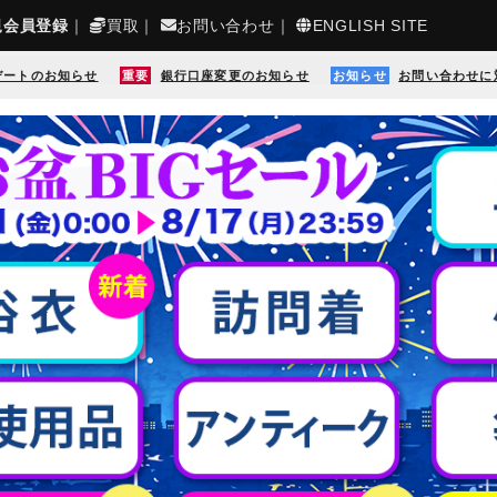
規会員登録
｜
買取
｜
お問い合わせ
｜
ENGLISH SITE
デートのお知らせ
重要
銀行口座変更のお知らせ
お知らせ
お問い合わせに