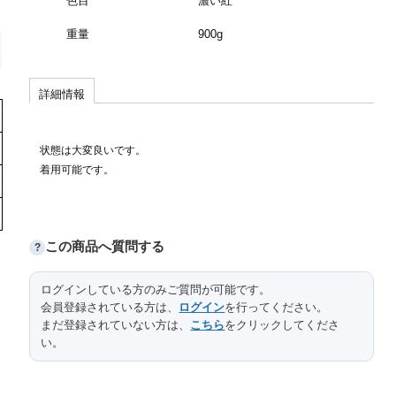
色目
濃い紅
重量
900g
詳細情報
状態は大変良いです。
着用可能です。
この商品へ質問する
?
ログインしている方のみご質問が可能です。
会員登録されている方は、
ログイン
を行ってください。
まだ登録されていない方は、
こちら
をクリックしてくださ
い。