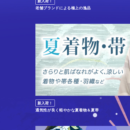
新入荷！
老舗ブランドによる極上の逸品
新入荷！
通気性が良く軽やかな夏着物＆夏帯