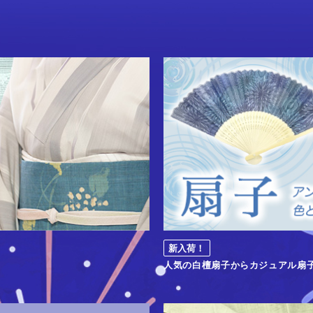
新入荷！
人気の白檀扇子からカジュアル扇