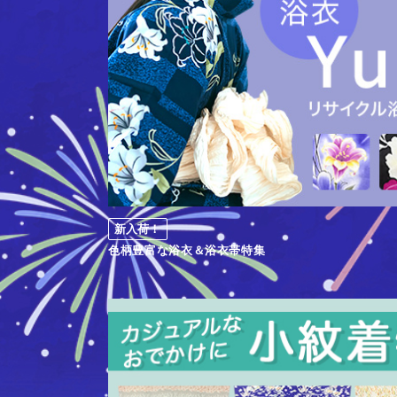
新入荷！
色柄豊富な浴衣＆浴衣帯特集