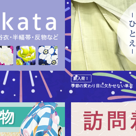
新入荷！
季節の変わり目に欠かせない単衣