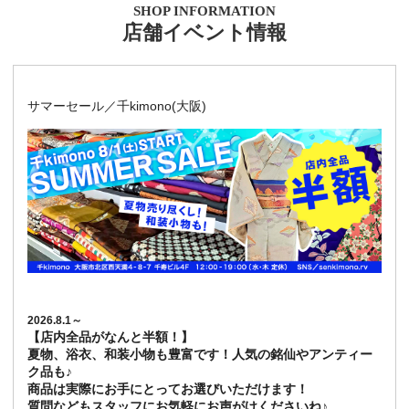
SHOP INFORMATION
店舗イベント情報
サマーセール／千kimono(大阪)
2026.8.1～
【店内全品がなんと半額！】
夏物、浴衣、和装小物も豊富です！人気の銘仙やアンティー
ク品も♪
商品は実際にお手にとってお選びいただけます！
質問などもスタッフにお気軽にお声がけくださいね♪