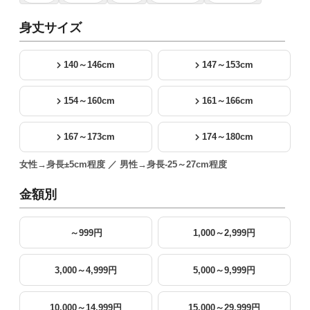
身丈サイズ
140～146cm
147～153cm
154～160cm
161～166cm
167～173cm
174～180cm
女性→身長±5cm程度 ／ 男性→身長-25～27cm程度
金額別
～999円
1,000～2,999円
3,000～4,999円
5,000～9,999円
10,000～14,999円
15,000～29,999円