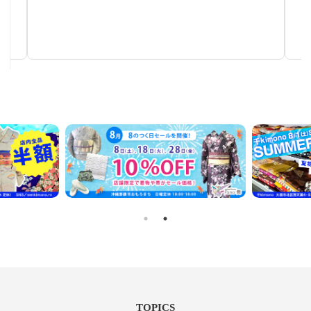
作家物茶碗
手仕事が生み出す芸術
TOPICS