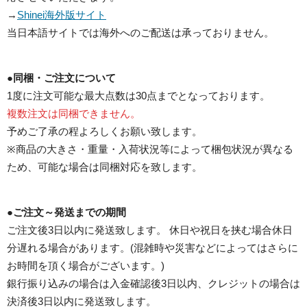
→
Shinei海外版サイト
当日本語サイトでは海外へのご配送は承っておりません。
●
同梱・ご注文について
1度に注文可能な最大点数は30点までとなっております。
複数注文は同梱できません。
予めご了承の程よろしくお願い致します。
※商品の大きさ・重量・入荷状況等によって梱包状況が異なる
ため、可能な場合は同梱対応を致します。
●
ご注文～発送までの期間
ご注文後3日以内に発送致します。 休日や祝日を挟む場合休日
分遅れる場合があります。(混雑時や災害などによってはさらに
お時間を頂く場合がございます。)
銀行振り込みの場合は入金確認後3日以内、クレジットの場合は
決済後3日以内に発送致します。