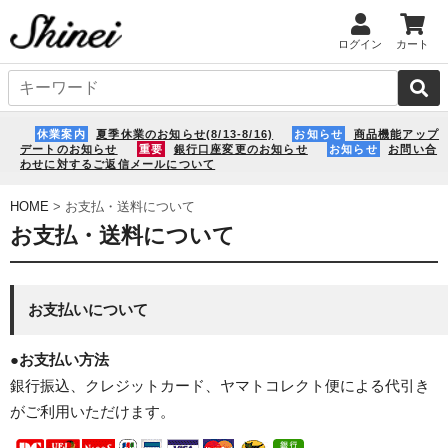
ログイン
カート
休業案内
夏季休業のお知らせ(8/13-8/16)
お知らせ
商品機能アップ
デートのお知らせ
重要
銀行口座変更のお知らせ
お知らせ
お問い合
わせに対するご返信メールについて
HOME
> お支払・送料について
お支払いについて
●
お支払い方法
銀行振込、クレジットカード、ヤマトコレクト便による代引き
がご利用いただけます。