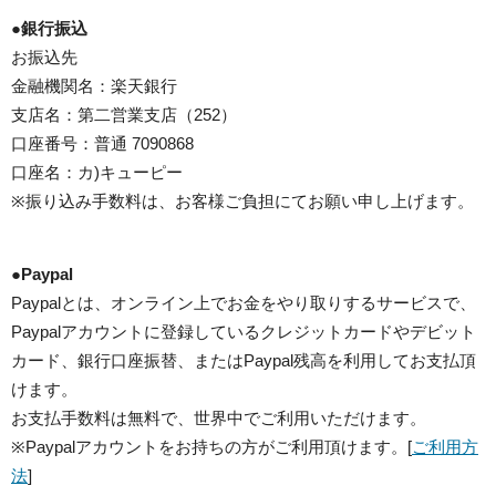
●
銀行振込
お振込先
金融機関名：楽天銀行
支店名：第二営業支店（252）
口座番号：普通 7090868
口座名：カ)キューピー
※振り込み手数料は、お客様ご負担にてお願い申し上げます。
●
Paypal
Paypalとは、オンライン上でお金をやり取りするサービスで、
Paypalアカウントに登録しているクレジットカードやデビット
カード、銀行口座振替、またはPaypal残高を利用してお支払頂
けます。
お支払手数料は無料で、世界中でご利用いただけます。
※Paypalアカウントをお持ちの方がご利用頂けます。[
ご利用方
法
]