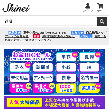
ログイン
カート
休業案内
夏季休業のお知らせ(8/13-8/16)
お知らせ
商品機能アップ
デートのお知らせ
重要
銀行口座変更のお知らせ
お知らせ
お問い合
わせに対するご返信メールについて