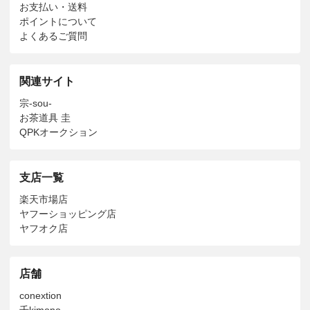
お支払い・送料
ポイントについて
よくあるご質問
関連サイト
宗-sou-
お茶道具 圭
QPKオークション
支店一覧
楽天市場店
ヤフーショッピング店
ヤフオク店
店舗
conextion
千kimono