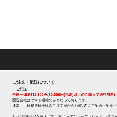
ご注文・配送について
［ご配送］
全国一律送料1,300円(10,000円(税別)以上のご購入で送料無料)
配送会社はヤマト運輸のみとなっております。
通常、土日祝祭日を除きご注文日から3日以内にご配送手配を
1度に注文可能な最大点数は30点までとなっております。(スマー