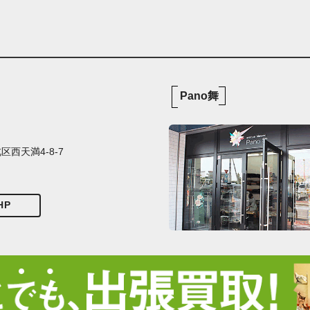
Pano舞
西天満4-8-7
HP