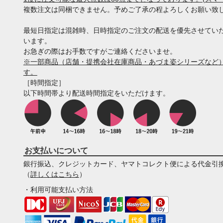
複数注文は同梱できません。予めご了承の程よろしくお願い致
最短日指定は混雑時、日時指定のご注文の配送を優先させてい
います。
お急ぎの際はお手数ですがご連絡くださいませ。
※一部商品（店舗・提携会社在庫商品・あづま姿シリーズなど）
す。
［時間指定］
以下時間帯より配送時間指定をいただけます。
お支払いについて
銀行振込、クレジットカード、ヤマトコレクト便による代金引
（
詳しくはこちら
）
・利用可能支払い方法