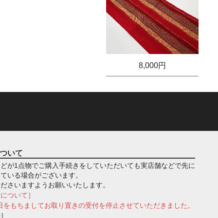
8,000円
ついて
どが1点物でご購入手続きをしていただいても実店舗などで先に
っている場合がございます。
くださいますようお願いいたします。
きについて］
月1日をもちましてお取り置きの受付を停止させていただきました。
ル］