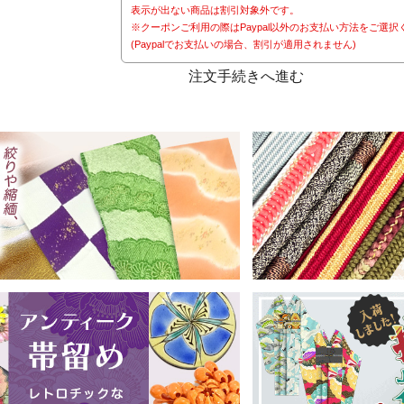
表示が出ない商品は割引対象外です。
※クーポンご利用の際はPaypal以外のお支払い方法をご選択
(Paypalでお支払いの場合、割引が適用されません)
注文手続きへ進む