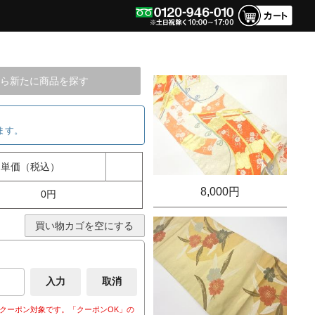
ら新たに商品を探す
ます。
単価（税込）
8,000円
0円
買い物カゴを空にする
クーポン対象です。「クーポンOK」の