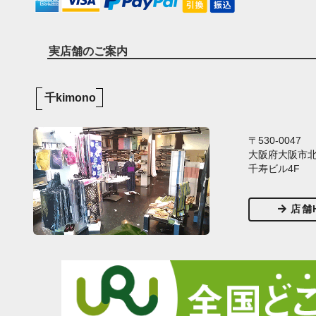
実店舗のご案内
千kimono
〒530-0047
大阪府大阪市北区
千寿ビル4F
店舗