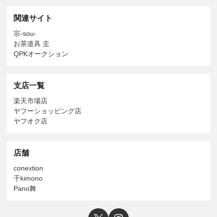
関連サイト
宗-sou-
お茶道具 圭
QPKオークション
支店一覧
楽天市場店
ヤフーショッピング店
ヤフオク店
店舗
conextion
千kimono
Pano舞