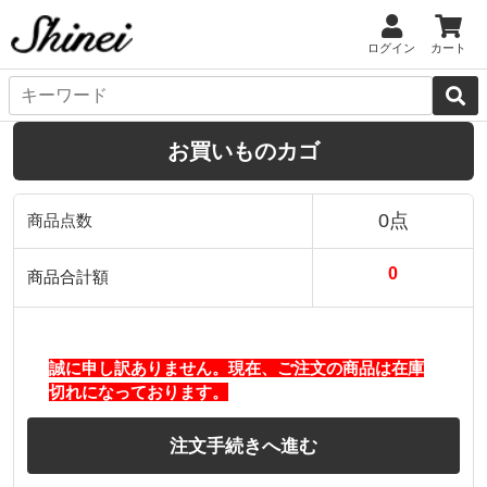
ログイン
カート
お買いものカゴ
0点
商品点数
0
商品合計額
誠に申し訳ありません。現在、ご注文の商品は在庫
切れになっております。
注文手続きへ進む