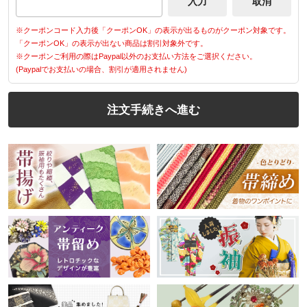
※クーポンコード入力後「クーポンOK」の表示が出るものがクーポン対象です。
「クーポンOK」の表示が出ない商品は割引対象外です。
※クーポンご利用の際はPaypal以外のお支払い方法をご選択ください。
(Paypalでお支払いの場合、割引が適用されません)
注文手続きへ進む