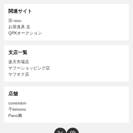
関連サイト
宗-sou-
お茶道具 圭
QPKオークション
支店一覧
楽天市場店
ヤフーショッピング店
ヤフオク店
店舗
conextion
千kimono
Pano舞