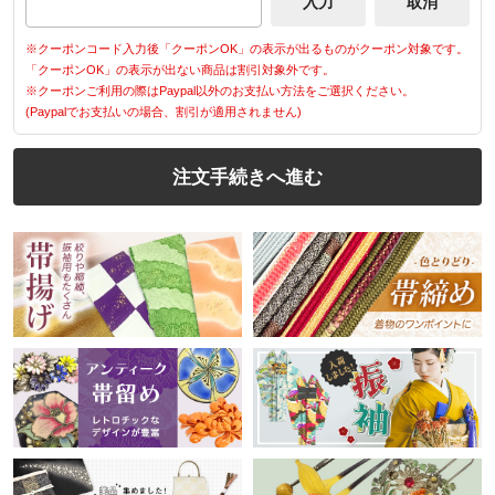
※クーポンコード入力後「クーポンOK」の表示が出るものがクーポン対象です。
「クーポンOK」の表示が出ない商品は割引対象外です。
※クーポンご利用の際はPaypal以外のお支払い方法をご選択ください。
(Paypalでお支払いの場合、割引が適用されません)
注文手続きへ進む