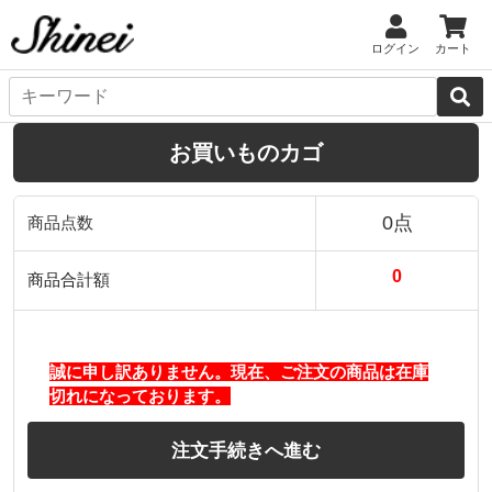
ログイン
カート
お買いものカゴ
0点
商品点数
0
商品合計額
誠に申し訳ありません。現在、ご注文の商品は在庫
切れになっております。
注文手続きへ進む