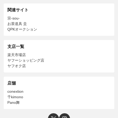
関連サイト
宗-sou-
お茶道具 圭
QPKオークション
支店一覧
楽天市場店
ヤフーショッピング店
ヤフオク店
店舗
conextion
千kimono
Pano舞