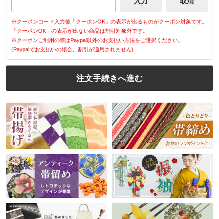
※クーポンコード入力後「クーポンOK」の表示が出るものがクーポン対象です。
「クーポンOK」の表示が出ない商品は割引対象外です。
※クーポンご利用の際はPaypal以外のお支払い方法をご選択ください。
(Paypalでお支払いの場合、割引が適用されません)
注文手続きへ進む