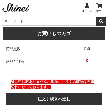
ログイン
カート
お買いものカゴ
0点
商品点数
0
商品合計額
誠に申し訳ありません。現在、ご注文の商品は在庫
切れになっております。
注文手続きへ進む