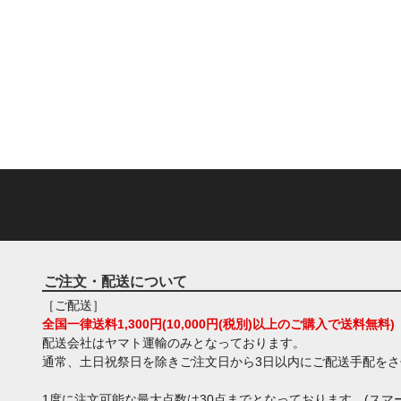
ご注文・配送について
［ご配送］
全国一律送料1,300円(10,000円(税別)以上のご購入で送料無料)
配送会社はヤマト運輸のみとなっております。
通常、土日祝祭日を除きご注文日から3日以内にご配送手配を
1度に注文可能な最大点数は30点までとなっております。(スマー