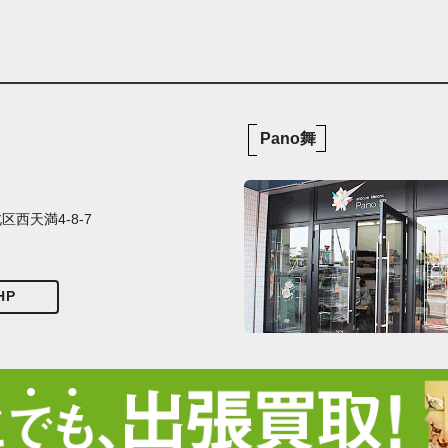
Pano舞
西天満4-8-7
HP