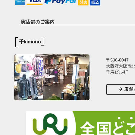
実店舗のご案内
千kimono
〒530-0047
大阪府大阪市北区
千寿ビル4F
店舗