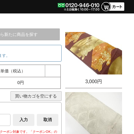
ら新たに商品を探す
ます。
単価（税込）
3,000円
0円
買い物カゴを空にする
クーポン対象です。「クーポンOK」の