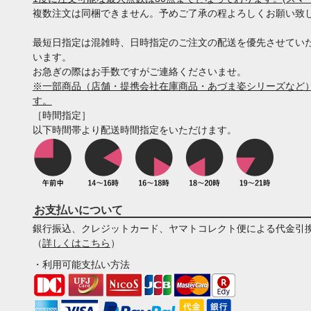
複数注文は同梱できません。予めご了承の程よろしくお願い致
最短日指定は混雑時、日時指定のご注文の配送を優先させてい
います。
お急ぎの際はお手数ですがご連絡くださいませ。
※一部商品（店舗・提携会社在庫商品・あづま姿シリーズなど）
す。
［時間指定］
以下時間帯より配送時間指定をいただけます。
お支払いについて
銀行振込、クレジットカード、ヤマトコレクト便による代金引
（
詳しくはこちら
）
・利用可能支払い方法