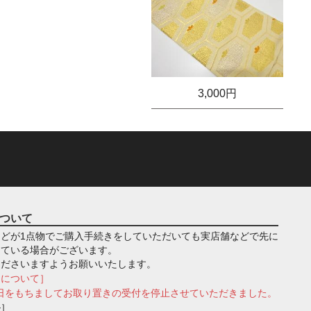
3,000円
ついて
どが1点物でご購入手続きをしていただいても実店舗などで先に
っている場合がございます。
くださいますようお願いいたします。
きについて］
月1日をもちましてお取り置きの受付を停止させていただきました。
ル］