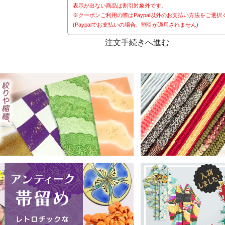
表示が出ない商品は割引対象外です。
※クーポンご利用の際はPaypal以外のお支払い方法をご選択
(Paypalでお支払いの場合、割引が適用されません)
注文手続きへ進む