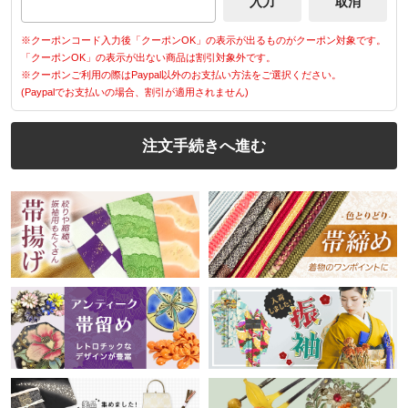
※クーポンコード入力後「クーポンOK」の表示が出るものがクーポン対象です。
「クーポンOK」の表示が出ない商品は割引対象外です。
※クーポンご利用の際はPaypal以外のお支払い方法をご選択ください。
(Paypalでお支払いの場合、割引が適用されません)
注文手続きへ進む