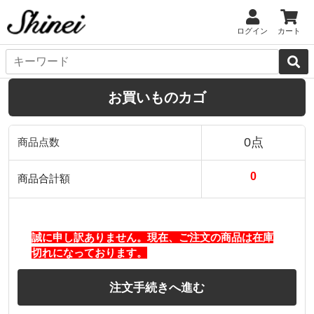
ログイン
カート
お買いものカゴ
0点
商品点数
0
商品合計額
誠に申し訳ありません。現在、ご注文の商品は在庫
切れになっております。
注文手続きへ進む