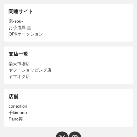
関連サイト
宗-sou-
お茶道具 圭
QPKオークション
支店一覧
楽天市場店
ヤフーショッピング店
ヤフオク店
店舗
conextion
千kimono
Pano舞