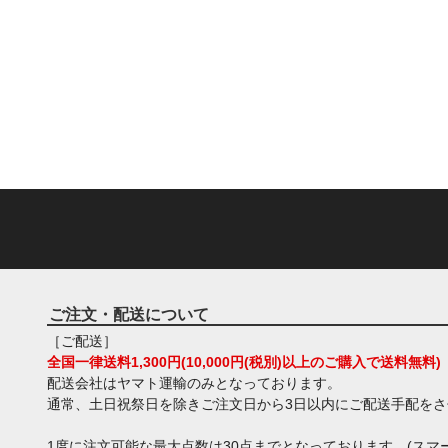
ご注文・配送について
［ご配送］
全国一律送料1,300円(10,000円(税別)以上のご購入で送料無料)
配送会社はヤマト運輸のみとなっております。
通常、土日祝祭日を除きご注文日から3日以内にご配送手配を
1度に注文可能な最大点数は30点までとなっております。(スマー