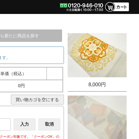
ら新たに商品を探す
ます。
単価（税込）
8,000円
0円
買い物カゴを空にする
クーポン対象です。「クーポンOK」の