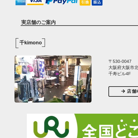
実店舗のご案内
千kimono
〒530-0047
大阪府大阪市北区
千寿ビル4F
店舗