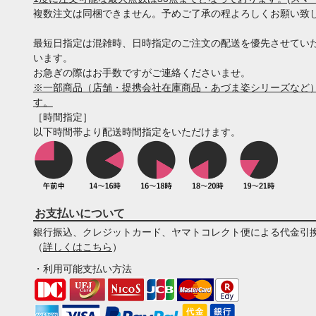
複数注文は同梱できません。予めご了承の程よろしくお願い致
最短日指定は混雑時、日時指定のご注文の配送を優先させてい
います。
お急ぎの際はお手数ですがご連絡くださいませ。
※一部商品（店舗・提携会社在庫商品・あづま姿シリーズなど）
す。
［時間指定］
以下時間帯より配送時間指定をいただけます。
お支払いについて
銀行振込、クレジットカード、ヤマトコレクト便による代金引
（
詳しくはこちら
）
・利用可能支払い方法