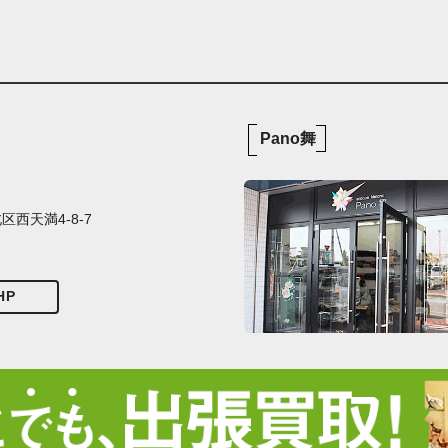
Pano舞
西天満4-8-7
HP