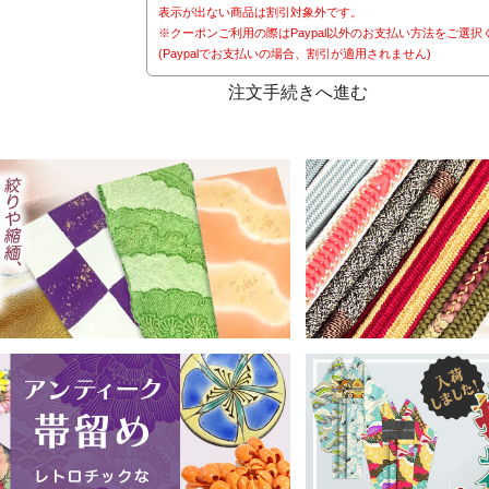
表示が出ない商品は割引対象外です。
※クーポンご利用の際はPaypal以外のお支払い方法をご選択
(Paypalでお支払いの場合、割引が適用されません)
注文手続きへ進む