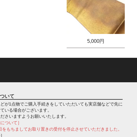
5,000円
ついて
どが1点物でご購入手続きをしていただいても実店舗などで先に
っている場合がございます。
くださいますようお願いいたします。
きについて］
月1日をもちましてお取り置きの受付を停止させていただきました。
ル］