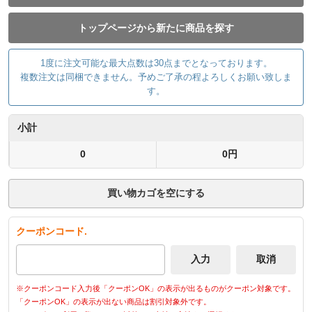
トップページから新たに商品を探す
1度に注文可能な最大点数は30点までとなっております。
複数注文は同梱できません。予めご了承の程よろしくお願い致しま
す。
小計
0
0円
買い物カゴを空にする
クーポンコード.
※クーポンコード入力後「クーポンOK」の表示が出るものがクーポン対象です。
「クーポンOK」の表示が出ない商品は割引対象外です。