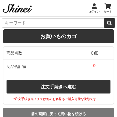
ログイン
カート
お買いものカゴ
0点
商品点数
0
商品合計額
注文手続きへ進む
ご注文手続き完了までは他のお客様もご購入可能な状態です。
前の画面に戻って買い物を続ける