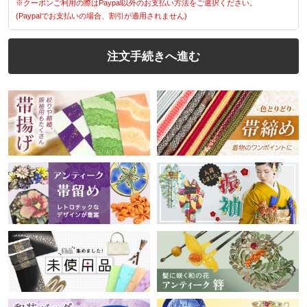
※クーポンご利用の際はPaypal以外のお支払い方法をご選択ください。
(Paypalでお支払いの場合、割引が適用されません)
注文手続きへ進む