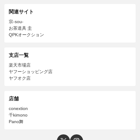
関連サイト
宗-sou-
お茶道具 圭
QPKオークション
支店一覧
楽天市場店
ヤフーショッピング店
ヤフオク店
店舗
conextion
千kimono
Pano舞