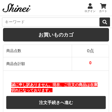
ログイン
カート
お買いものカゴ
0点
商品点数
0
商品合計額
誠に申し訳ありません。現在、ご注文の商品は在庫
切れになっております。
注文手続きへ進む