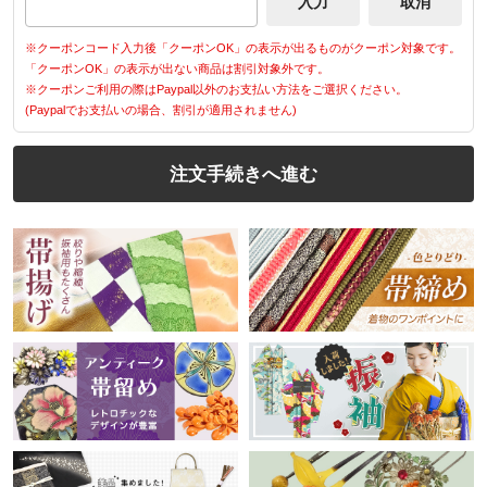
※クーポンコード入力後「クーポンOK」の表示が出るものがクーポン対象です。
「クーポンOK」の表示が出ない商品は割引対象外です。
※クーポンご利用の際はPaypal以外のお支払い方法をご選択ください。
(Paypalでお支払いの場合、割引が適用されません)
注文手続きへ進む