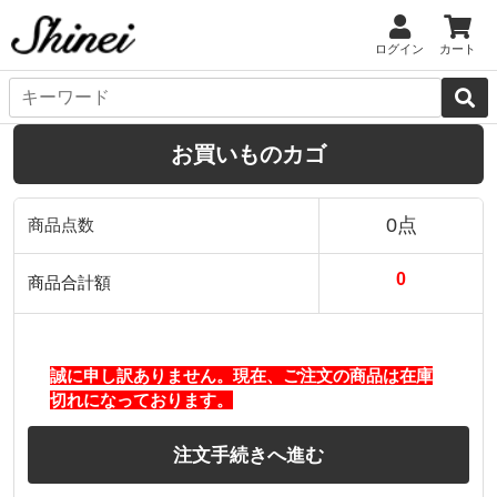
ログイン
カート
お買いものカゴ
0点
商品点数
0
商品合計額
誠に申し訳ありません。現在、ご注文の商品は在庫
切れになっております。
注文手続きへ進む