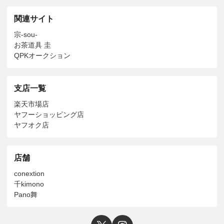
関連サイト
宗-sou-
お茶道具 圭
QPKオークション
支店一覧
楽天市場店
ヤフーショッピング店
ヤフオク店
店舗
conextion
千kimono
Pano舞