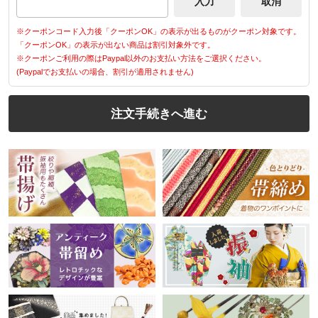
※クーポンコード入力後「クーポンOK」の表示が出るものがクーポン対象です。
「クーポンOK」の表示が出ない商品は割引対象外です。
※クーポンご利用の際はPaypal以外のお支払い方法をご選択ください。
(Paypalでお支払いの場合、割引が適用されません)
注文手続きへ進む