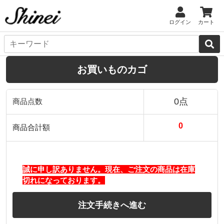
ログイン
カート
お買いものカゴ
0点
商品点数
0
商品合計額
誠に申し訳ありません。現在、ご注文の商品は在庫
切れになっております。
注文手続きへ進む