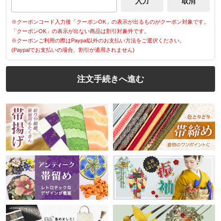
※クーポンコード入力後「クーポンOK」の表示が出るものがクーポン対象です。
「クーポンOK」の表示が出ない商品は割引対象外です。
※クーポンご利用の際はPaypal以外のお支払い方法をご選択ください。
(Paypalでお支払いの場合、割引が適用されません)
注文手続きへ進む