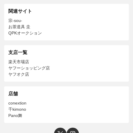
関連サイト
宗-sou-
お茶道具 圭
QPKオークション
支店一覧
楽天市場店
ヤフーショッピング店
ヤフオク店
店舗
conextion
千kimono
Pano舞