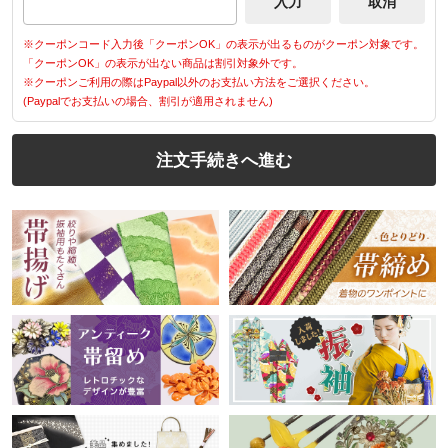
※クーポンコード入力後「クーポンOK」の表示が出るものがクーポン対象です。
「クーポンOK」の表示が出ない商品は割引対象外です。
※クーポンご利用の際はPaypal以外のお支払い方法をご選択ください。
(Paypalでお支払いの場合、割引が適用されません)
注文手続きへ進む