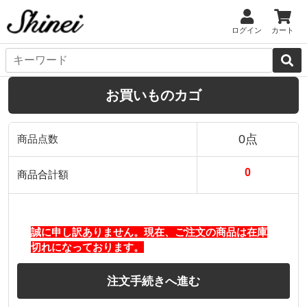
ログイン
カート
お買いものカゴ
0点
商品点数
0
商品合計額
誠に申し訳ありません。現在、ご注文の商品は在庫
切れになっております。
注文手続きへ進む