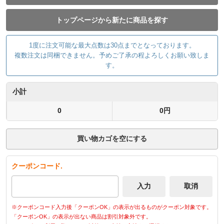
トップページから新たに商品を探す
1度に注文可能な最大点数は30点までとなっております。
複数注文は同梱できません。予めご了承の程よろしくお願い致しま
す。
小計
0
0円
買い物カゴを空にする
クーポンコード.
※クーポンコード入力後「クーポンOK」の表示が出るものがクーポン対象です。
「クーポンOK」の表示が出ない商品は割引対象外です。