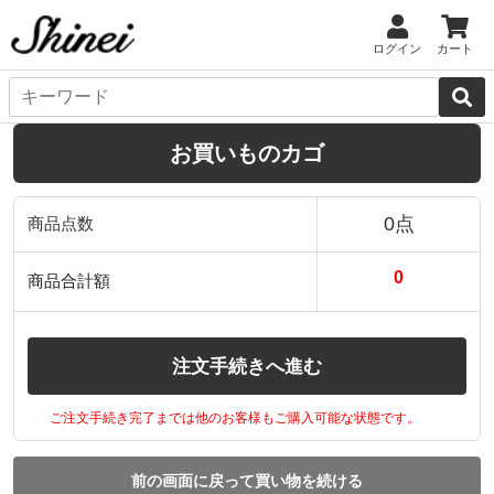
ログイン
カート
お買いものカゴ
0点
商品点数
0
商品合計額
注文手続きへ進む
ご注文手続き完了までは他のお客様もご購入可能な状態です。
前の画面に戻って買い物を続ける