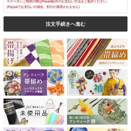
※クーポンご利用の際はPaypal以外のお支払い方法をご選択ください。
(Paypalでお支払いの場合、割引が適用されません)
注文手続きへ進む