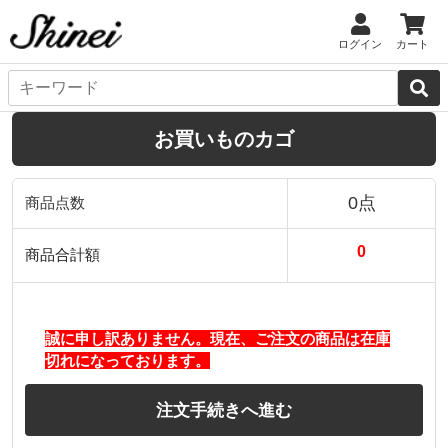
ログイン
カート
お買いものカゴ
0点
商品点数
0
商品合計額
誠に申し訳ありません。現在、ご注文の商品は在庫
切れになっております。
注文手続きへ進む