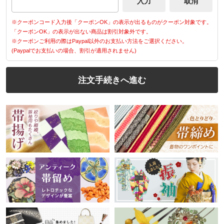
※クーポンコード入力後「クーポンOK」の表示が出るものがクーポン対象です。
「クーポンOK」の表示が出ない商品は割引対象外です。
※クーポンご利用の際はPaypal以外のお支払い方法をご選択ください。
(Paypalでお支払いの場合、割引が適用されません)
注文手続きへ進む