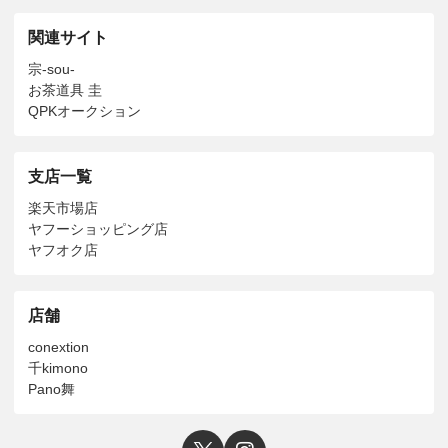
関連サイト
宗-sou-
お茶道具 圭
QPKオークション
支店一覧
楽天市場店
ヤフーショッピング店
ヤフオク店
店舗
conextion
千kimono
Pano舞