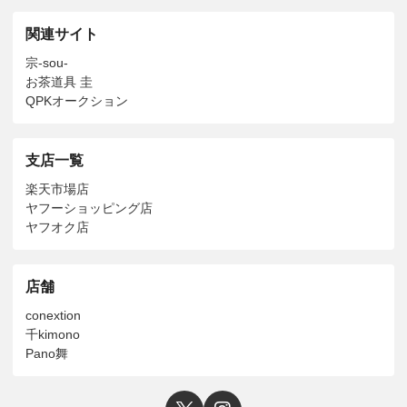
関連サイト
宗-sou-
お茶道具 圭
QPKオークション
支店一覧
楽天市場店
ヤフーショッピング店
ヤフオク店
店舗
conextion
千kimono
Pano舞