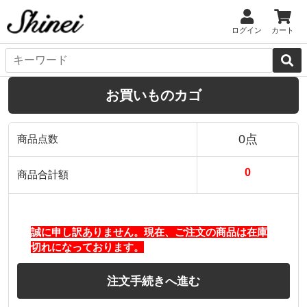
ログイン
カート
お買いものカゴ
0点
商品点数
0
商品合計額
誠に申し訳ありません。現在、ご注文の商品は在庫
切れになっております。
注文手続きへ進む