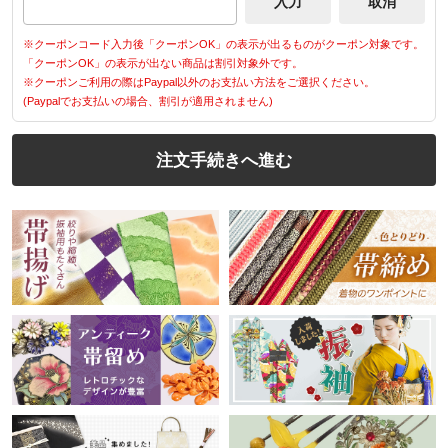
※クーポンコード入力後「クーポンOK」の表示が出るものがクーポン対象です。
「クーポンOK」の表示が出ない商品は割引対象外です。
※クーポンご利用の際はPaypal以外のお支払い方法をご選択ください。
(Paypalでお支払いの場合、割引が適用されません)
注文手続きへ進む