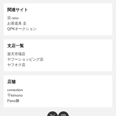
関連サイト
宗-sou-
お茶道具 圭
QPKオークション
支店一覧
楽天市場店
ヤフーショッピング店
ヤフオク店
店舗
conextion
千kimono
Pano舞