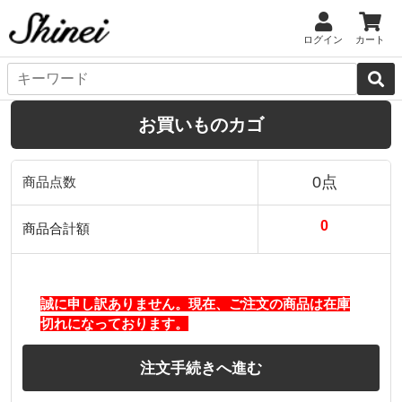
ログイン
カート
お買いものカゴ
0点
商品点数
0
商品合計額
誠に申し訳ありません。現在、ご注文の商品は在庫
切れになっております。
注文手続きへ進む