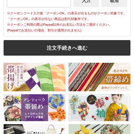
※クーポンコード入力後「クーポンOK」の表示が出るものがクーポン対象です。
「クーポンOK」の表示が出ない商品は割引対象外です。
※クーポンご利用の際はPaypal以外のお支払い方法をご選択ください。
(Paypalでお支払いの場合、割引が適用されません)
注文手続きへ進む