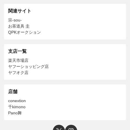
関連サイト
宗-sou-
お茶道具 圭
QPKオークション
支店一覧
楽天市場店
ヤフーショッピング店
ヤフオク店
店舗
conextion
千kimono
Pano舞