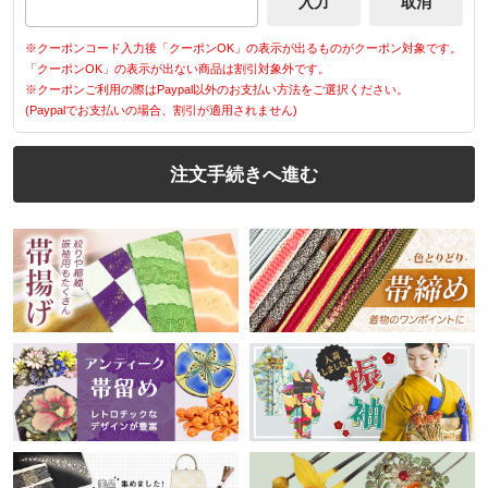
※クーポンコード入力後「クーポンOK」の表示が出るものがクーポン対象です。
「クーポンOK」の表示が出ない商品は割引対象外です。
※クーポンご利用の際はPaypal以外のお支払い方法をご選択ください。
(Paypalでお支払いの場合、割引が適用されません)
注文手続きへ進む