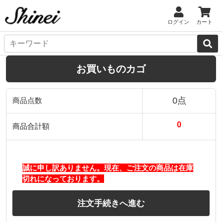
ログイン
カート
お買いものカゴ
0点
商品点数
0
商品合計額
誠に申し訳ありません。現在、ご注文の商品は在庫
切れになっております。
注文手続きへ進む