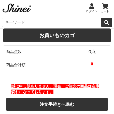
ログイン
カート
お買いものカゴ
0点
商品点数
0
商品合計額
誠に申し訳ありません。現在、ご注文の商品は在庫
切れになっております。
注文手続きへ進む