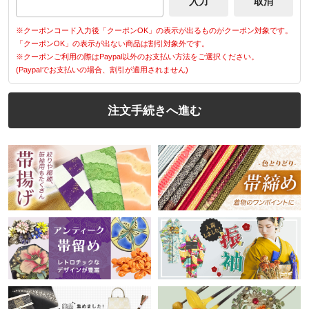
※クーポンコード入力後「クーポンOK」の表示が出るものがクーポン対象です。
「クーポンOK」の表示が出ない商品は割引対象外です。
※クーポンご利用の際はPaypal以外のお支払い方法をご選択ください。
(Paypalでお支払いの場合、割引が適用されません)
注文手続きへ進む