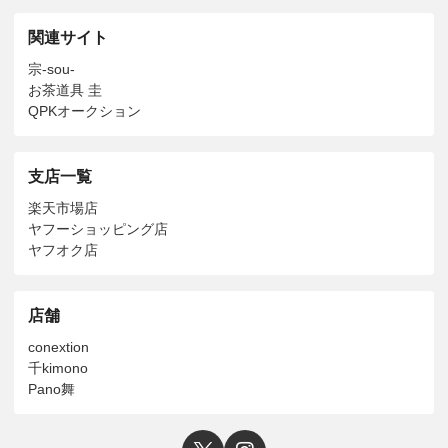
関連サイト
宗-sou-
お茶道具 圭
QPKオークション
支店一覧
楽天市場店
ヤフーショッピング店
ヤフオク店
店舗
conextion
千kimono
Pano舞