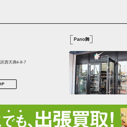
Pano舞
西天満4-8-7
HP