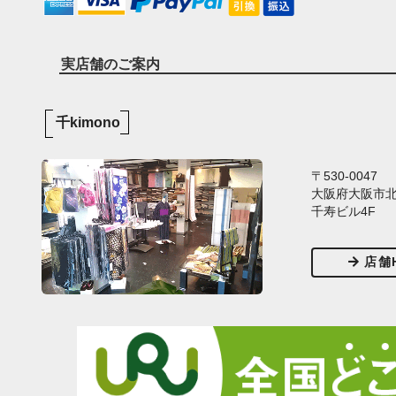
実店舗のご案内
千kimono
〒530-0047
大阪府大阪市北区
千寿ビル4F
店舗