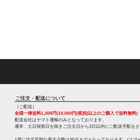
ご注文・配送について
［ご配送］
全国一律送料1,300円(10,000円(税別)以上のご購入で送料無料)
配送会社はヤマト運輸のみとなっております。
通常、土日祝祭日を除きご注文日から3日以内にご配送手配を
1度に注文可能な最大点数は30点までとなっております。(スマー