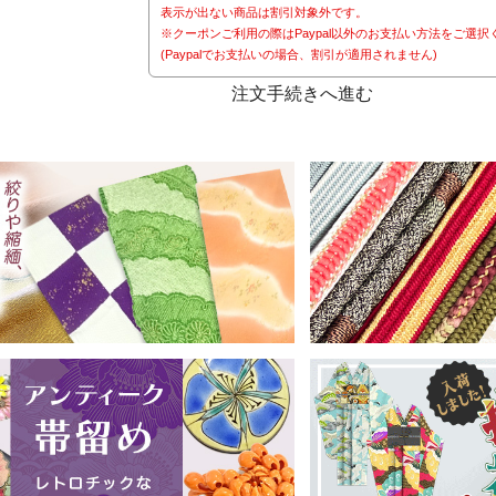
表示が出ない商品は割引対象外です。
※クーポンご利用の際はPaypal以外のお支払い方法をご選択
(Paypalでお支払いの場合、割引が適用されません)
注文手続きへ進む