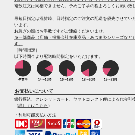
複数注文は同梱できません。予めご了承の程よろしくお願い致
最短日指定は混雑時、日時指定のご注文の配送を優先させてい
います。
お急ぎの際はお手数ですがご連絡くださいませ。
※一部商品（店舗・提携会社在庫商品・あづま姿シリーズなど）
す。
［時間指定］
以下時間帯より配送時間指定をいただけます。
お支払いについて
銀行振込、クレジットカード、ヤマトコレクト便による代金引
（
詳しくはこちら
）
・利用可能支払い方法