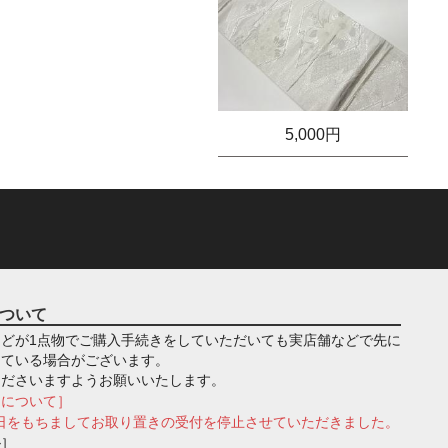
5,000円
ついて
どが1点物でご購入手続きをしていただいても実店舗などで先に
っている場合がございます。
くださいますようお願いいたします。
きについて］
月1日をもちましてお取り置きの受付を停止させていただきました。
ル］