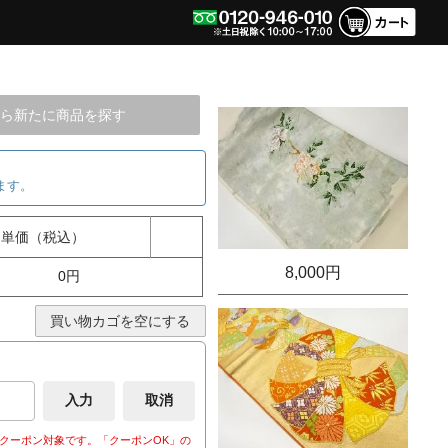
ら新たに商品を探す
ます。
単価（税込）
8,000円
0円
買い物カゴを空にする
クーポン対象です。「クーポンOK」の