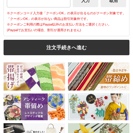
※クーポンコード入力後「クーポンOK」の表示が出るものがクーポン対象です。
「クーポンOK」の表示が出ない商品は割引対象外です。
※クーポンご利用の際はPaypal以外のお支払い方法をご選択ください。
(Paypalでお支払いの場合、割引が適用されません)
注文手続きへ進む