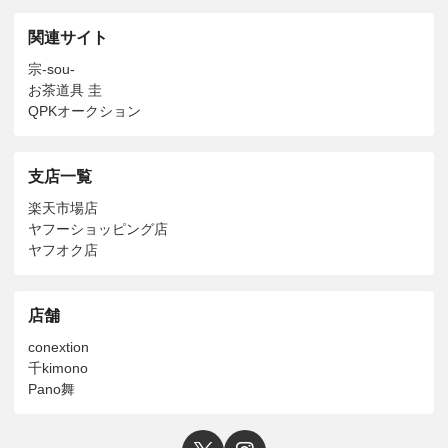
関連サイト
宗-sou-
お茶道具 圭
QPKオークション
支店一覧
楽天市場店
ヤフーショッピング店
ヤフオク店
店舗
conextion
千kimono
Pano舞