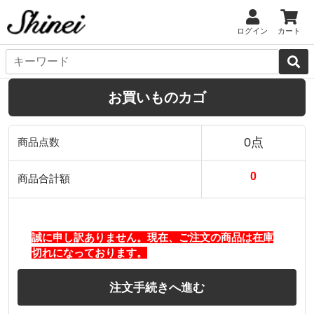
ログイン
カート
お買いものカゴ
0点
商品点数
0
商品合計額
誠に申し訳ありません。現在、ご注文の商品は在庫
切れになっております。
注文手続きへ進む