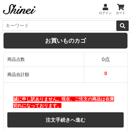
ログイン
カート
お買いものカゴ
0点
商品点数
0
商品合計額
誠に申し訳ありません。現在、ご注文の商品は在庫
切れになっております。
注文手続きへ進む