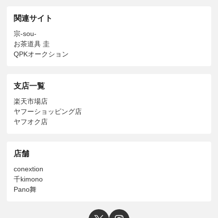
関連サイト
宗-sou-
お茶道具 圭
QPKオークション
支店一覧
楽天市場店
ヤフーショッピング店
ヤフオク店
店舗
conextion
千kimono
Pano舞