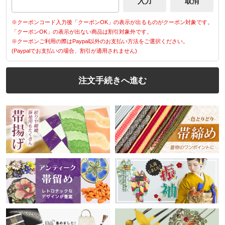
※クーポンコード入力後「クーポンOK」の表示が出るものがクーポン対象です。
「クーポンOK」の表示が出ない商品は割引対象外です。
※クーポンご利用の際はPaypal以外のお支払い方法をご選択ください。
(Paypalでお支払いの場合、割引が適用されません)
注文手続きへ進む