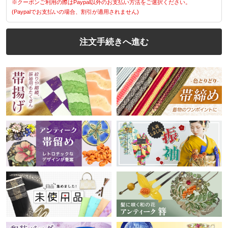
※クーポンご利用の際はPaypal以外のお支払い方法をご選択ください。
(Paypalでお支払いの場合、割引が適用されません)
注文手続きへ進む