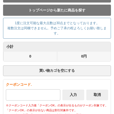
トップページから新たに商品を探す
1度に注文可能な最大点数は30点までとなっております。
複数注文は同梱できません。予めご了承の程よろしくお願い致しま
す。
小計
0
0円
買い物カゴを空にする
クーポンコード.
※クーポンコード入力後「クーポンOK」の表示が出るものがクーポン対象です。
「クーポンOK」の表示が出ない商品は割引対象外です。