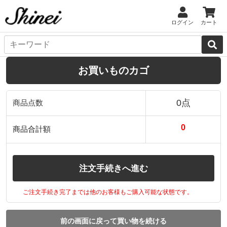
ログイン
カート
お買いものカゴ
0点
商品点数
0
商品合計額
注文手続きへ進む
ご注文手続き完了までは他のお客様もご購入可能な状態です。
前の画面に戻って買い物を続ける