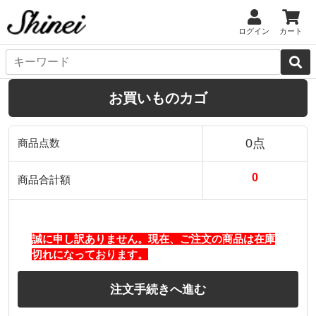
ログイン
カート
お買いものカゴ
0点
商品点数
0
商品合計額
誠に申し訳ありません。現在、ご注文の商品は在庫
切れになっております。
注文手続きへ進む