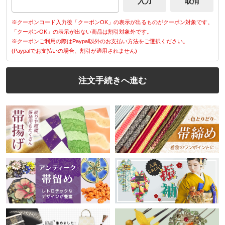
※クーポンコード入力後「クーポンOK」の表示が出るものがクーポン対象です。
「クーポンOK」の表示が出ない商品は割引対象外です。
※クーポンご利用の際はPaypal以外のお支払い方法をご選択ください。
(Paypalでお支払いの場合、割引が適用されません)
注文手続きへ進む