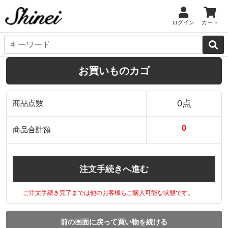
ログイン
カート
お買いものカゴ
0点
商品点数
0
商品合計額
注文手続きへ進む
ご注文手続き完了までは他のお客様もご購入可能な状態です。
前の画面に戻って買い物を続ける