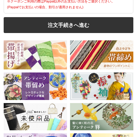
※クーポンご利用の際はPaypal以外のお支払い方法をご選択ください。
(Paypalでお支払いの場合、割引が適用されません)
注文手続きへ進む