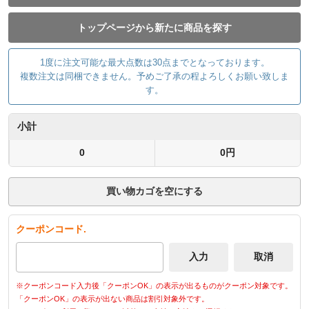
トップページから新たに商品を探す
1度に注文可能な最大点数は30点までとなっております。
複数注文は同梱できません。予めご了承の程よろしくお願い致しま
す。
小計
0
0円
買い物カゴを空にする
クーポンコード.
※クーポンコード入力後「クーポンOK」の表示が出るものがクーポン対象です。
「クーポンOK」の表示が出ない商品は割引対象外です。