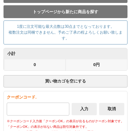
トップページから新たに商品を探す
1度に注文可能な最大点数は30点までとなっております。
複数注文は同梱できません。予めご了承の程よろしくお願い致しま
す。
小計
0
0円
買い物カゴを空にする
クーポンコード.
※クーポンコード入力後「クーポンOK」の表示が出るものがクーポン対象です。
「クーポンOK」の表示が出ない商品は割引対象外です。