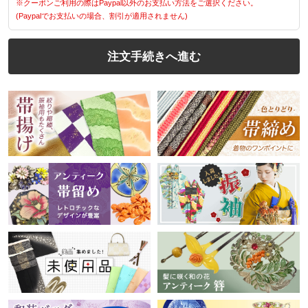
※クーポンご利用の際はPaypal以外のお支払い方法をご選択ください。
(Paypalでお支払いの場合、割引が適用されません)
注文手続きへ進む