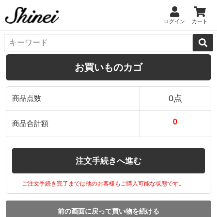
ログイン
カート
お買いものカゴ
0点
商品点数
0
商品合計額
注文手続きへ進む
ご注文手続き完了までは他のお客様もご購入可能な状態です。
前の画面に戻って買い物を続ける