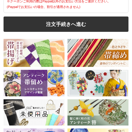
※クーポンご利用の際はPaypal以外のお支払い方法をご選択ください。
(Paypalでお支払いの場合、割引が適用されません)
注文手続きへ進む