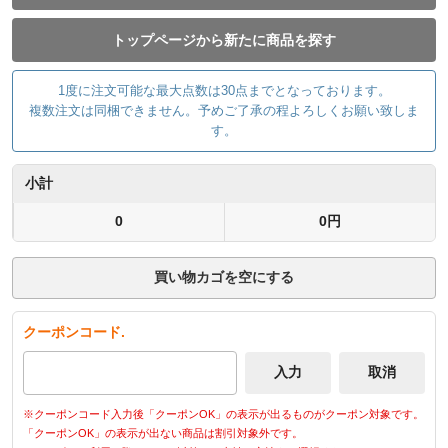
トップページから新たに商品を探す
1度に注文可能な最大点数は30点までとなっております。
複数注文は同梱できません。予めご了承の程よろしくお願い致しま
す。
小計
0
0円
買い物カゴを空にする
クーポンコード.
※クーポンコード入力後「クーポンOK」の表示が出るものがクーポン対象です。
「クーポンOK」の表示が出ない商品は割引対象外です。