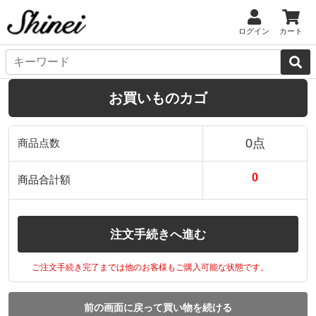
ログイン
カート
お買いものカゴ
0点
商品点数
0
商品合計額
注文手続きへ進む
ご注文手続き完了までは他のお客様もご購入可能な状態です。
前の画面に戻って買い物を続ける