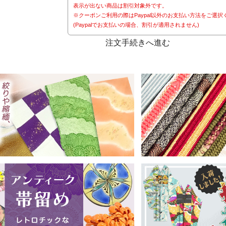
表示が出ない商品は割引対象外です。
※クーポンご利用の際はPaypal以外のお支払い方法をご選択
(Paypalでお支払いの場合、割引が適用されません)
注文手続きへ進む