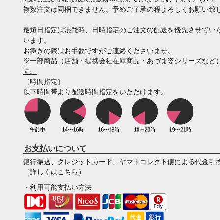
複数注文は同梱できません。予めご了承の程よろしくお願い致
最短日指定は混雑時、日時指定のご注文の配送を優先させてい
います。
お急ぎの際はお手数ですがご連絡くださいませ。
※一部商品（店舗・提携会社在庫商品・あづま姿シリーズなど）
す。
［時間指定］
以下時間帯より配送時間指定をいただけます。
お支払いについて
銀行振込、クレジットカード、ヤマトコレクト便による代金引
（
詳しくはこちら
）
・利用可能支払い方法