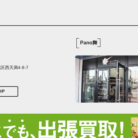
Pano舞
西天満4-8-7
HP