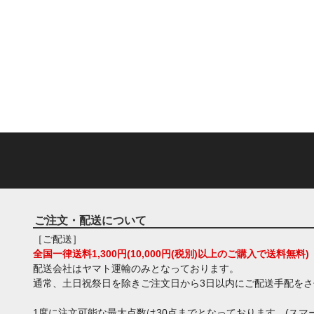
ご注文・配送について
［ご配送］
全国一律送料1,300円(10,000円(税別)以上のご購入で送料無料)
配送会社はヤマト運輸のみとなっております。
通常、土日祝祭日を除きご注文日から3日以内にご配送手配を
1度に注文可能な最大点数は30点までとなっております。(スマー