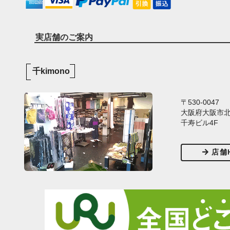
実店舗のご案内
千kimono
〒530-0047
大阪府大阪市北区
千寿ビル4F
店舗