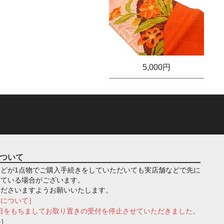
5,000円
ついて
どが1点物でご購入手続きをしていただいても実店舗などで先に
っている場合がございます。
くださいますようお願いいたします。
きについて］
月1日をもちましてお取り置きの受付を停止させていただきました。
ル］