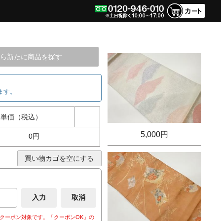
ら新たに商品を探す
ます。
単価（税込）
5,000円
0円
買い物カゴを空にする
クーポン対象です。「クーポンOK」の