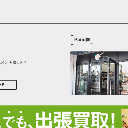
Pano舞
西天満4-8-7
HP