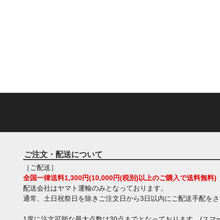
ご注文・配送について
［ご配送］
全国一律送料1,300円(10,000円(税別)以上のご購入で送料無料)
配送会社はヤマト運輸のみとなっております。
通常、土日祝祭日を除きご注文日から3日以内にご配送手配を
1度に注文可能な最大点数は30点までとなっております。(スマー