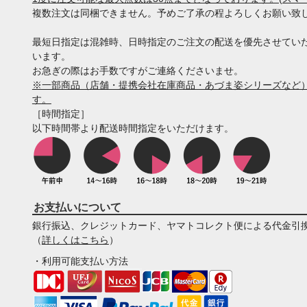
複数注文は同梱できません。予めご了承の程よろしくお願い致
最短日指定は混雑時、日時指定のご注文の配送を優先させてい
います。
お急ぎの際はお手数ですがご連絡くださいませ。
※一部商品（店舗・提携会社在庫商品・あづま姿シリーズなど）
す。
［時間指定］
以下時間帯より配送時間指定をいただけます。
お支払いについて
銀行振込、クレジットカード、ヤマトコレクト便による代金引
（
詳しくはこちら
）
・利用可能支払い方法