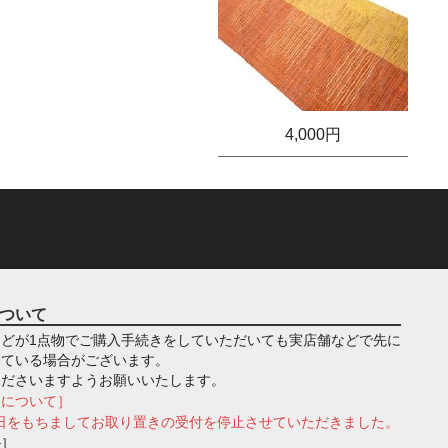
4,000円
ついて
どが1点物でご購入手続きをしていただいても実店舗などで先に
っている場合がございます。
くださいますようお願いいたします。
きについて］
月1日をもちましてお取り置きの受付を停止させていただきました。
ル］