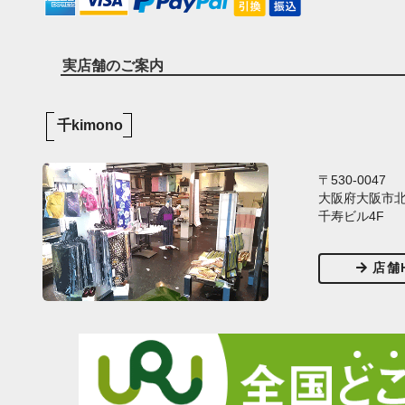
実店舗のご案内
千kimono
〒530-0047
大阪府大阪市北区
千寿ビル4F
店舗