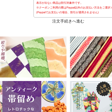
表示が出ない商品は割引対象外です。
※クーポンご利用の際はPaypal以外のお支払い方法をご選択
(Paypalでお支払いの場合、割引が適用されません)
注文手続きへ進む