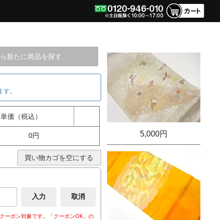
ら新たに商品を探す
ます。
単価（税込）
5,000円
0円
買い物カゴを空にする
クーポン対象です。「クーポンOK」の