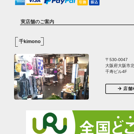
実店舗のご案内
千kimono
〒530-0047
大阪府大阪市北区
千寿ビル4F
店舗