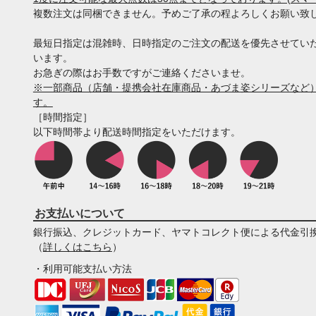
複数注文は同梱できません。予めご了承の程よろしくお願い致
最短日指定は混雑時、日時指定のご注文の配送を優先させてい
います。
お急ぎの際はお手数ですがご連絡くださいませ。
※一部商品（店舗・提携会社在庫商品・あづま姿シリーズなど）
す。
［時間指定］
以下時間帯より配送時間指定をいただけます。
お支払いについて
銀行振込、クレジットカード、ヤマトコレクト便による代金引
（
詳しくはこちら
）
・利用可能支払い方法