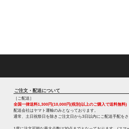
ご注文・配送について
［ご配送］
全国一律送料1,300円(10,000円(税別)以上のご購入で送料無料)
配送会社はヤマト運輸のみとなっております。
通常、土日祝祭日を除きご注文日から3日以内にご配送手配を
1度に注文可能な最大点数は30点までとなっております。(スマー