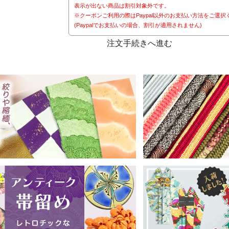
表示が出ない商品は割引対象外です。
※クーポンご利用の際はPaypal以外のお支払い方法をご選択
(Paypalでお支払いの場合、割引が適用されません)
注文手続きへ進む