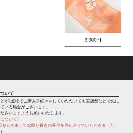
3,000円
ついて
どが1点物でご購入手続きをしていただいても実店舗などで先に
っている場合がございます。
くださいますようお願いいたします。
きについて］
月1日をもちましてお取り置きの受付を停止させていただきました。
ル］