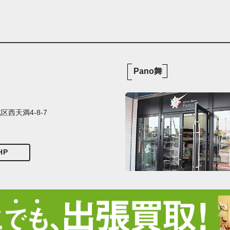
Pano舞
西天満4-8-7
HP