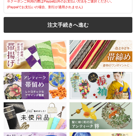
※クーポンご利用の際はPaypal以外のお支払い方法をご選択ください。
(Paypalでお支払いの場合、割引が適用されません)
注文手続きへ進む