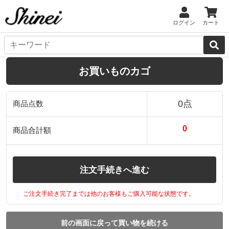
ログイン
カート
お買いものカゴ
0点
商品点数
0
商品合計額
注文手続きへ進む
ご注文手続き完了までは他のお客様もご購入可能な状態です。
前の画面に戻って買い物を続ける