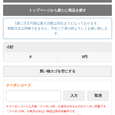
トップページから新たに商品を探す
1度に注文可能な最大点数は30点までとなっております。
複数注文は同梱できません。予めご了承の程よろしくお願い致しま
す。
小計
0
0円
買い物カゴを空にする
クーポンコード.
※クーポンコード入力後「クーポンOK」の表示が出るものがクーポン対象です。
「クーポンOK」の表示が出ない商品は割引対象外です。