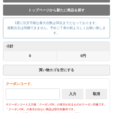
トップページから新たに商品を探す
1度に注文可能な最大点数は30点までとなっております。
複数注文は同梱できません。予めご了承の程よろしくお願い致しま
す。
小計
0
0円
買い物カゴを空にする
クーポンコード.
※クーポンコード入力後「クーポンOK」の表示が出るものがクーポン対象です。
「クーポンOK」の表示が出ない商品は割引対象外です。