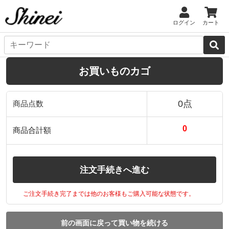
ログイン
カート
お買いものカゴ
0点
商品点数
0
商品合計額
注文手続きへ進む
ご注文手続き完了までは他のお客様もご購入可能な状態です。
前の画面に戻って買い物を続ける