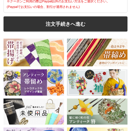
※クーポンご利用の際はPaypal以外のお支払い方法をご選択ください。
(Paypalでお支払いの場合、割引が適用されません)
注文手続きへ進む