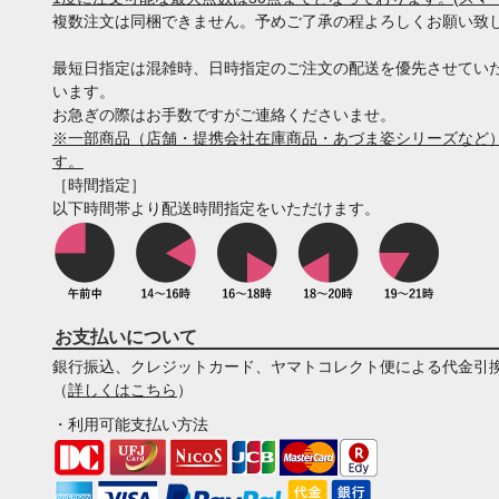
複数注文は同梱できません。予めご了承の程よろしくお願い致
最短日指定は混雑時、日時指定のご注文の配送を優先させてい
います。
お急ぎの際はお手数ですがご連絡くださいませ。
※一部商品（店舗・提携会社在庫商品・あづま姿シリーズなど）
す。
［時間指定］
以下時間帯より配送時間指定をいただけます。
お支払いについて
銀行振込、クレジットカード、ヤマトコレクト便による代金引
（
詳しくはこちら
）
・利用可能支払い方法