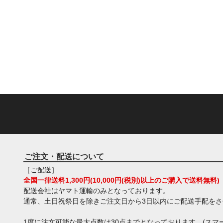
ご注文・配送について
［ご配送］
全国一律送料1,300円(10,000円(税別)以上のご購入で送料無料)
配送会社はヤマト運輸のみとなっております。
通常、土日祝祭日を除きご注文日から3日以内にご配送手配を
1度に注文可能な最大点数は30点までとなっております。(スマー