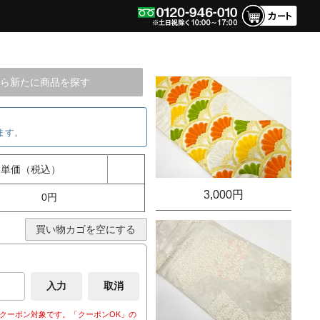
ら新たに商品を探す
ます。
単価（税込）
3,000円
0円
買い物カゴを空にする
クーポン対象です。「クーポンOK」の