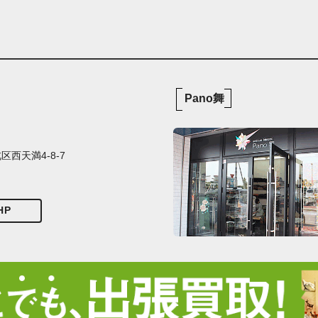
Pano舞
西天満4-8-7
HP