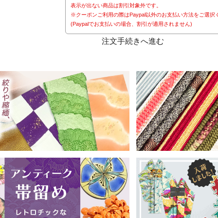
表示が出ない商品は割引対象外です。
※クーポンご利用の際はPaypal以外のお支払い方法をご選択
(Paypalでお支払いの場合、割引が適用されません)
注文手続きへ進む