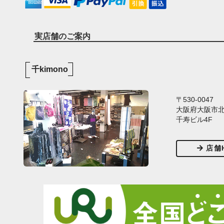
実店舗のご案内
千kimono
〒530-0047
大阪府大阪市北区
千寿ビル4F
店舗