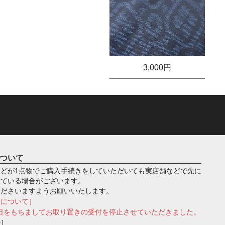
3,000円
ついて
どが1点物でご購入手続きをしていただいても実店舗などで先に
っている場合がございます。
くださいますようお願いいたします。
きについて］
月1日をもちましてお取り置きの受付を停止させていただきました。
ル］